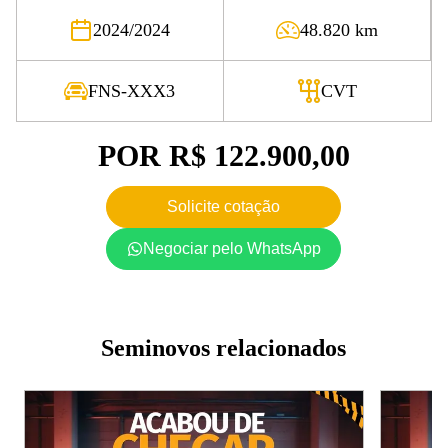
2024/2024
48.820 km
FNS-XXX3
CVT
POR
R$ 122.900,00
Solicite cotação
Negociar pelo WhatsApp
Seminovos relacionados