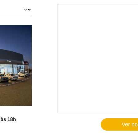
 às 18h
Ver n