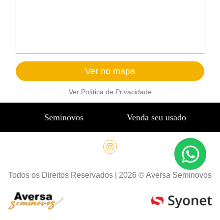
Ver no mapa
Ver
Política de Privacidade
Seminovos
Venda seu usado
Todos os Direitos Reservados |
2026
©
Aversa Seminovos