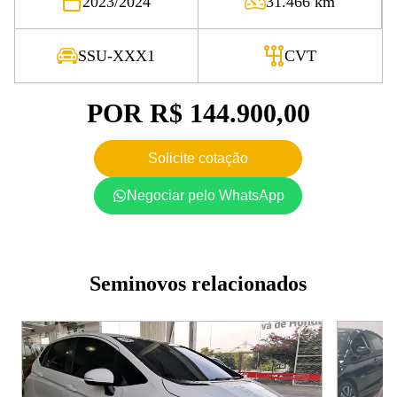
2023/2024
31.466 km
SSU-XXX1
CVT
POR
R$ 144.900,00
Solicite cotação
Negociar pelo WhatsApp
Seminovos relacionados