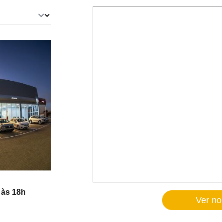
 às 18h
Ver n