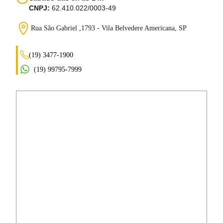
CNPJ:
62.410.022/0003-49
Rua São Gabriel ,1793 - Vila Belvedere
Americana, SP
(19) 3477-1900
(19) 99795-7999